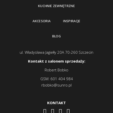
KUCHNIE ZEWNĘTRZNE
AKCESORIA
INSPIRACJE
BLOG
ul. Władysława Jagiełły 20A 70-260 Szczecin
Kontakt z salonem sprzedaży:
Robert Bobko
GSM:
601 404 984
rbobko@sunro.pl
KONTAKT