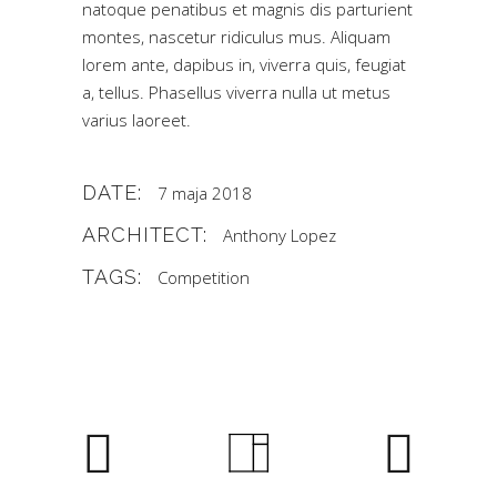
natoque penatibus et magnis dis parturient
montes, nascetur ridiculus mus. Aliquam
lorem ante, dapibus in, viverra quis, feugiat
a, tellus. Phasellus viverra nulla ut metus
varius laoreet.
DATE:
7 maja 2018
ARCHITECT:
Anthony Lopez
TAGS:
Competition