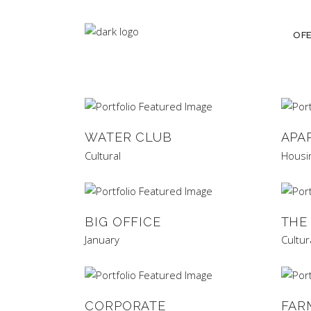
OF
WATER CLUB
APA
Cultural
Housi
BIG OFFICE
THE
January
Cultur
CORPORATE
FAR