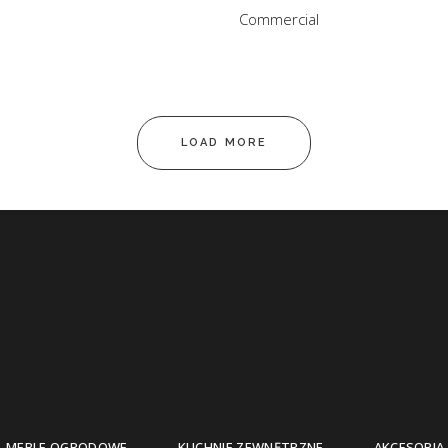
Commercial
LOAD MORE
MEBLE OGRODOWE
KUCHNIE ZEWNĘTRZNE
AKCESORIA