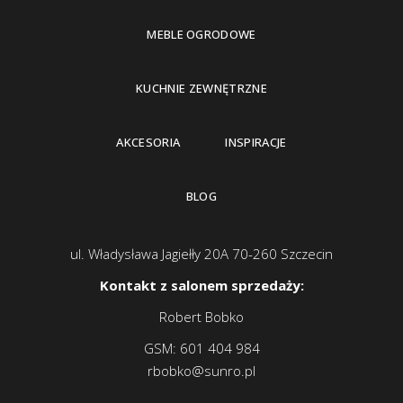
MEBLE OGRODOWE
KUCHNIE ZEWNĘTRZNE
AKCESORIA
INSPIRACJE
BLOG
ul. Władysława Jagiełły 20A 70-260 Szczecin
Kontakt z salonem sprzedaży:
Robert Bobko
GSM:
601 404 984
rbobko@sunro.pl