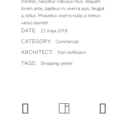
montes, nascetur ridiculus mus. Aliquam
lorem ante, dapibus in, viverra quis, feugiat
a, tellus. Phasellus viverra nulla ut metus
varius laoreet.
DATE:
22 maja 2018
CATEGORY:
Commercial
ARCHITECT:
Tom Hoffmann
TAGS:
Shopping center