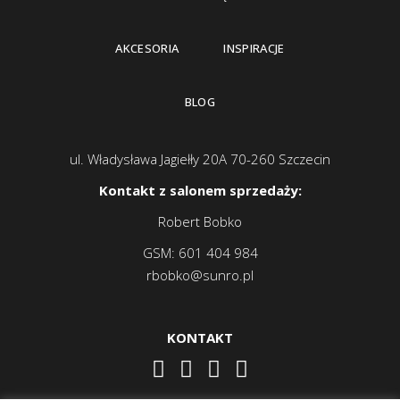
AKCESORIA
INSPIRACJE
BLOG
ul. Władysława Jagiełły 20A 70-260 Szczecin
Kontakt z salonem sprzedaży:
Robert Bobko
GSM:
601 404 984
rbobko@sunro.pl
KONTAKT