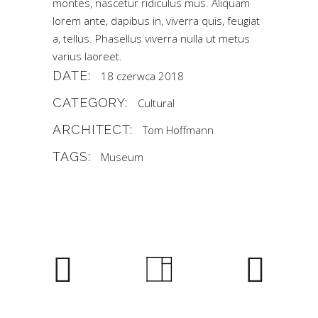
montes, nascetur ridiculus mus. Aliquam
lorem ante, dapibus in, viverra quis, feugiat
a, tellus. Phasellus viverra nulla ut metus
varius laoreet.
DATE:
18 czerwca 2018
CATEGORY:
Cultural
ARCHITECT:
Tom Hoffmann
TAGS:
Museum