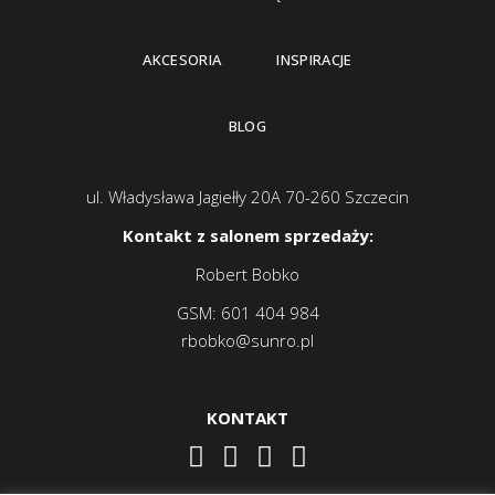
AKCESORIA
INSPIRACJE
BLOG
ul. Władysława Jagiełły 20A 70-260 Szczecin
Kontakt z salonem sprzedaży:
Robert Bobko
GSM:
601 404 984
rbobko@sunro.pl
KONTAKT