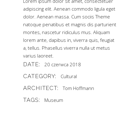
Lorem ipsum dolor sit amet, consectetuer
adipiscing elit. Aenean commodo ligula eget
dolor. Aenean massa. Cum sociis Theme
natoque penatibus et magnis dis parturient
montes, nascetur ridiculus mus. Aliquam
lorem ante, dapibus in, viverra quis, feugiat
a, tellus. Phasellus viverra nulla ut metus
varius laoreet.
DATE:
20 czerwca 2018
CATEGORY:
Cultural
ARCHITECT:
Tom Hoffmann
TAGS:
Museum