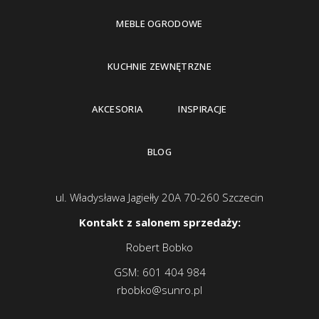
MEBLE OGRODOWE
KUCHNIE ZEWNĘTRZNE
AKCESORIA
INSPIRACJE
BLOG
ul. Władysława Jagiełły 20A 70-260 Szczecin
Kontakt z salonem sprzedaży:
Robert Bobko
GSM:
601 404 984
rbobko@sunro.pl