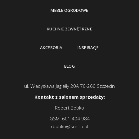
MEBLE OGRODOWE
KUCHNIE ZEWNĘTRZNE
AKCESORIA
INSPIRACJE
BLOG
ul. Władysława Jagiełły 20A 70-260 Szczecin
Kontakt z salonem sprzedaży:
Robert Bobko
GSM:
601 404 984
rbobko@sunro.pl