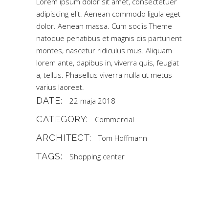
Lorem ipsum dolor sit amet, consectetuer
adipiscing elit. Aenean commodo ligula eget
dolor. Aenean massa. Cum sociis Theme
natoque penatibus et magnis dis parturient
montes, nascetur ridiculus mus. Aliquam
lorem ante, dapibus in, viverra quis, feugiat
a, tellus. Phasellus viverra nulla ut metus
varius laoreet.
DATE:
22 maja 2018
CATEGORY:
Commercial
ARCHITECT:
Tom Hoffmann
TAGS:
Shopping center