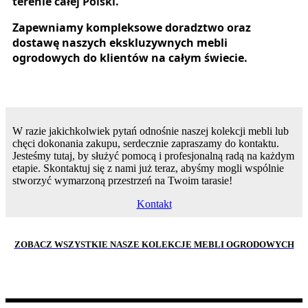
terenie całej Polski.
Zapewniamy kompleksowe doradztwo oraz
dostawę naszych ekskluzywnych mebli
ogrodowych do klientów na całym świecie.
W razie jakichkolwiek pytań odnośnie naszej kolekcji mebli lub
chęci dokonania zakupu, serdecznie zapraszamy do kontaktu.
Jesteśmy tutaj, by służyć pomocą i profesjonalną radą na każdym
etapie. Skontaktuj się z nami już teraz, abyśmy mogli wspólnie
stworzyć wymarzoną przestrzeń na Twoim tarasie!
Kontakt
ZOBACZ WSZYSTKIE NASZE KOLEKCJE MEBLI OGRODOWYCH