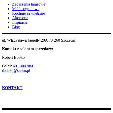
Zadaszenia tarasowe
Meble ogrodowe
Kuchnie zewnętrzne
Akcesoria
Inspiracje
Blog
ul. Władysława Jagiełły 20A 70-260 Szczecin
Kontakt z salonem sprzedaży:
Robert Bobko
GSM:
601 404 984
rbobko@sunro.pl
KONTAKT