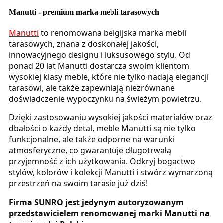
Manutti - premium marka mebli tarasowych
Manutti
to renomowana belgijska marka mebli
tarasowych, znana z doskonałej jakości,
innowacyjnego designu i luksusowego stylu. Od
ponad 20 lat Manutti dostarcza swoim klientom
wysokiej klasy meble, które nie tylko nadają elegancji
tarasowi, ale także zapewniają niezrównane
doświadczenie wypoczynku na świeżym powietrzu.
Dzięki zastosowaniu wysokiej jakości materiałów oraz
dbałości o każdy detal, meble Manutti są nie tylko
funkcjonalne, ale także odporne na warunki
atmosferyczne, co gwarantuje długotrwałą
przyjemność z ich użytkowania. Odkryj bogactwo
stylów, kolorów i kolekcji Manutti i stwórz wymarzoną
przestrzeń na swoim tarasie już dziś!
Firma SUNRO jest jedynym autoryzowanym
przedstawicielem renomowanej marki Manutti na