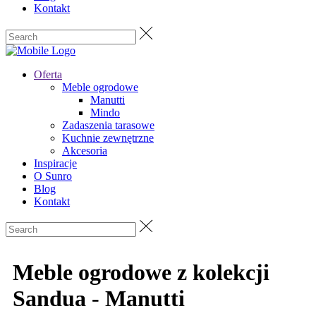
Kontakt
Oferta
Meble ogrodowe
Manutti
Mindo
Zadaszenia tarasowe
Kuchnie zewnętrzne
Akcesoria
Inspiracje
O Sunro
Blog
Kontakt
Meble ogrodowe z kolekcji
Sandua - Manutti