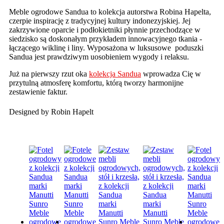
Meble ogrodowe
Sandua t
o
kolekcja autorstwa Robina Hapelta,
czerpie inspirację z tradycyjnej kultury indonezyjskiej. Jej
zakrzywione oparcie i podłokietniki płynnie przechodzące w
siedzisko są doskonałym przykładem innowacyjnego tkania -
łączącego wiklinę i liny. Wyposażona w luksusowe poduszki
Sandua jest prawdziwym uosobieniem wygody i relaksu.
Już na pierwszy rzut oka
kolekcja Sandua
wprowadza Cię w
przytulną atmosferę komfortu, którą tworzy harmonijne
zestawienie faktur.
Designed by
Robin Hapelt