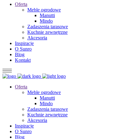
Oferta
Meble ogrodowe
Manutti
Mindo
Zadaszenia tarasowe
Kuchnie zewnętrzne
Akcesoria
Inspiracje
O Sunro
Blog
Kontakt
Oferta
Meble ogrodowe
Manutti
Mindo
Zadaszenia tarasowe
Kuchnie zewnętrzne
Akcesoria
Inspiracje
O Sunro
Blog