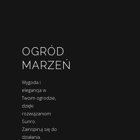
OGRÓD
MARZEŃ
Wygoda i
elegancja w
Twoim ogrodzie,
dzięki
rozwiązaniom
Sunro.
Zainspiruj się do
działania.